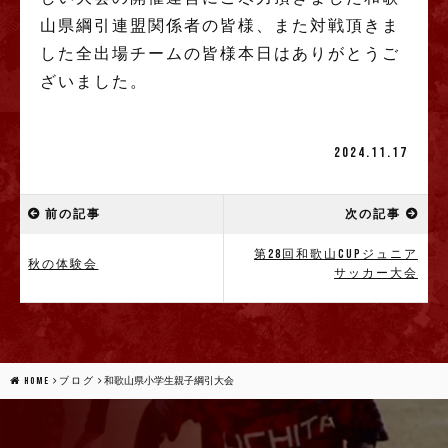
山県綱引連盟関係者の皆様、また対戦頂きま
した全出場チームの皆様本日はありがとうご
ざいました。
2024.11.17
前の記事
次の記事
第28回和歌山CUPジュニア
秋の体験会
サッカー大会
HOME
ブログ
和歌山県小学生親子綱引大会