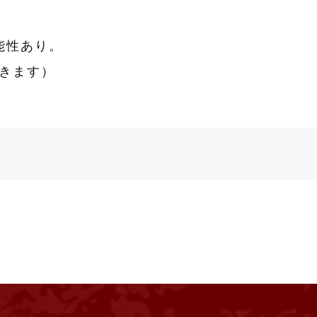
能性あり。
きます）