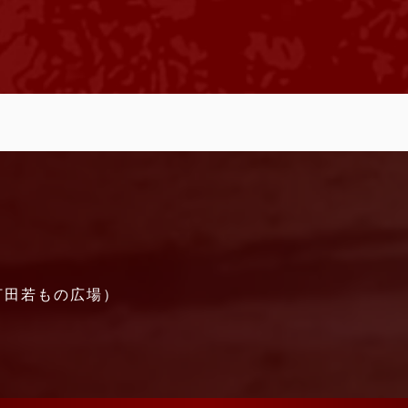
（打田若もの広場）