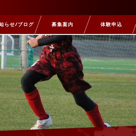
知らせ/ブログ
募集案内
体験申込