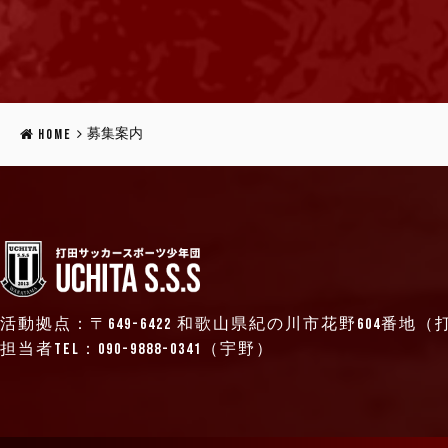
募集案内
HOME
活動拠点：〒649-6422 和歌山県紀の川市花野604番地
担当者TEL：090-9888-0341（宇野）