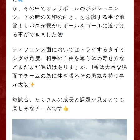
が、その中でオフザボールのポジショニン
グ、その時の矢印の向き、を意識する事で前
節よりパスが繋がりボールをゴールに近づけ
る事ができました
ディフェンス面においてはトライするタイミ
ングや角度、相手の自由を奪う体の寄せ方な
どまだまだ課題はありますが、1番は大事な場
面でチームの為に体を張るその勇気を持つ事
が大切
毎試合、たくさんの成長と課題が見えとても
楽しみなチームです